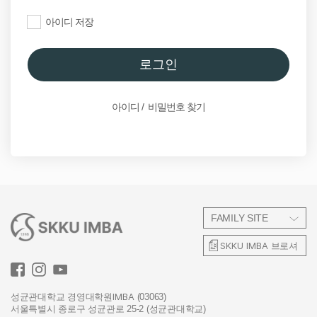
아이디 저장
원우이야기
로그인
원우정보
IMBA소식
아이디 / 비밀번호 찾기
IMBA Calendar
학생회
동호회
FAMILY SITE
SKKU IMBA
브로셔
연구회
총동문회
IMBA
성균관대학교 경영대학원
(03063)
서울특별시 종로구 성균관로 25-2 (성균관대학교)