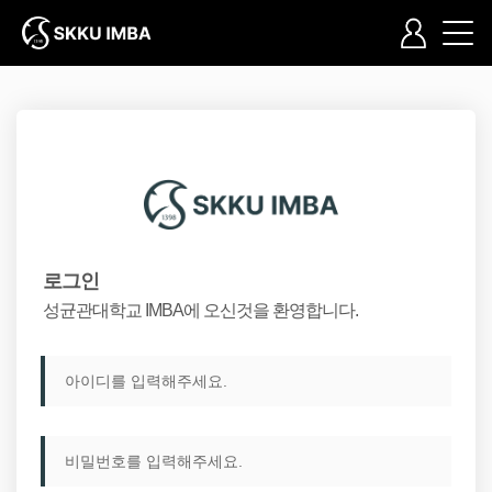
입학Q&A
교육과정
커리큘럼
교과목소개
로그인
학습안내
성균관대학교 IMBA에 오신것을 환영합니다.
학사안내
학사일정
커뮤니티