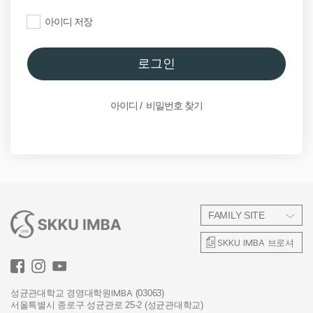
아이디 저장
원우이야기
로그인
원우정보
IMBA소식
아이디 / 비밀번호 찾기
IMBA Calendar
학생회
동호회
FAMILY SITE
SKKU IMBA
브로셔
연구회
총동문회
IMBA
성균관대학교 경영대학원
(03063)
서울특별시 종로구 성균관로 25-2 (성균관대학교)