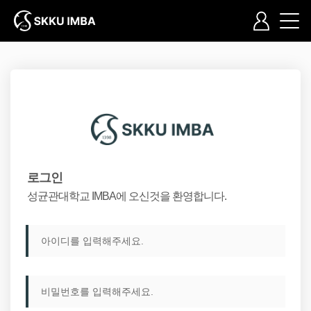
입학Q&A
교육과정
커리큘럼
교과목소개
로그인
학습안내
성균관대학교 IMBA에 오신것을 환영합니다.
학사안내
학사일정
커뮤니티